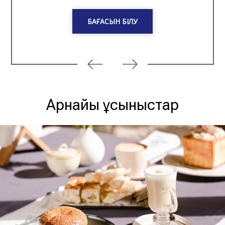
БАҒАСЫН БІЛУ
Арнайы ұсыныстар