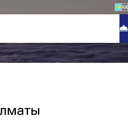
KK
 Алматы