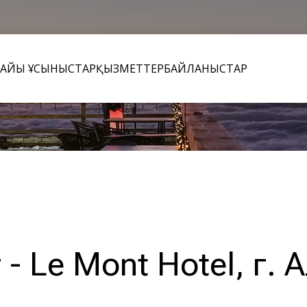
НАЙЫ ҰСЫНЫСТАР
ҚЫЗМЕТТЕР
БАЙЛАНЫСТАР
- Le Mont Hotel, г.