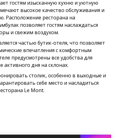
гает гостям изысканную кухню и уютную
тмечают высокое качество обслуживания и
ю. Расположение ресторана на
булак позволяет гостям наслаждаться
оры и свежим воздухом.
вляется частью бутик-отеля, что позволяет
омические впечатления с комфортным
теле предусмотрены все удобства для
 активного дня на склонах.
ронировать столик, особенно в выходные и
арантировать себе место и насладиться
есторана Le Mont.