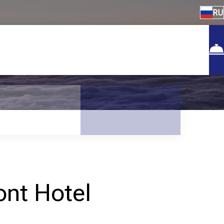
RU
ont Hotel