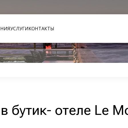
ЕНИЯ
УСЛУГИ
КОНТАКТЫ
в бутик- отеле Le M