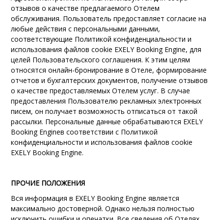
отзывов
о качестве предлагаемого Отелем
обслуживания.
Пользователь предоставляет согласие на
любые действия с персональными данными,
соответствующие
Политикой конфиденциальности и
использования файлов cookie EXELY Booking Engine
, для
целей Пользовательского соглашения. К этим целям
относятся онлайн-бронирование в Отеле, формирование
отчетов и бухгалтерских документов, получение отзывов
о качестве предоставляемых Отелем услуг. В случае
предоставления Пользователю рекламных электронных
писем, он получает возможность отписаться от такой
рассылки
. Персональные данные обрабатываются EXELY
Booking Engineв соответствии с Политикой
конфиденциальности и использования файлов cookie
EXELY Booking Engine.
ПРОЧИЕ ПОЛОЖЕНИЯ
Вся информация в
EXELY Booking Engine
является
максимально достоверной
. Однако нельзя полностью
исключить ошибки и опечатки.
Все сведения об Отелях