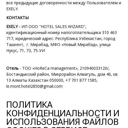
все предыдущие договоренности между Пользователем и
EXELY.
КОНТАКТЫ
EXELY
-
ИП ООО "HOTEL SALES WIZARD",
идентификационный номер налогоплательщика 310 463
717, юридический адрес: Республика Узбекистан, город
Ташкент, г. Мирабад, МФО «Новый Мирабад», улица
Нукус, 71, 73, 75-УИ
Отель
- ТОО «HoReCa management», 210940033120/,
Бостандыкский район, Микрорайон Алмагуль, дом 46, кв.
13 Алматы Казахстан 050000, +7 701 877 1585,
le.mont.hotel2850@gmail.com
ПОЛИТИКА
КОНФИДЕНЦИАЛЬНОСТИ И
ИСПОЛЬЗОВАНИЯ ФАЙЛОВ