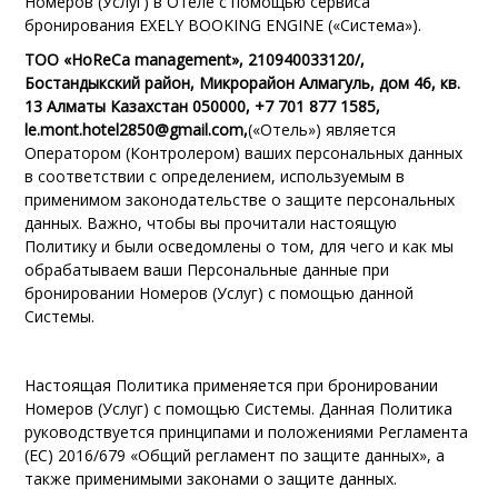
Номеров (Услуг) в Отеле с помощью сервиса
бронирования EXELY BOOKING ENGINE («Система»).
ТОО «HoReCa management», 210940033120/,
Бостандыкский район, Микрорайон Алмагуль, дом 46, кв.
13 Алматы Казахстан 050000, +7 701 877 1585,
le.mont.hotel2850@gmail.com,
(«Отель») является
Оператором (Контролером) ваших персональных данных
в соответствии с определением, используемым в
применимом законодательстве о защите персональных
данных. Важно, чтобы вы прочитали настоящую
Политику и были осведомлены о том, для чего и как мы
обрабатываем ваши Персональные данные при
бронировании Номеров (Услуг) с помощью данной
Системы.
Настоящая Политика применяется при бронировании
Номеров (Услуг) с помощью Системы. Данная Политика
руководствуется принципами и положениями Регламента
(ЕС) 2016/679 «Общий регламент по защите данных», а
также применимыми законами о защите данных.