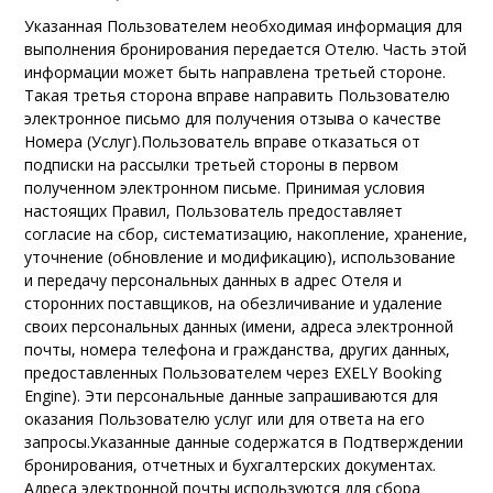
Указанная Пользователем необходимая информация для
выполнения бронирования передается Отелю
.
Часть этой
информации может быть направлена третьей стороне.
Такая
третья сторона вправе направить Пользователю
электронное письмо для получения отзыва о качестве
Номера (Услуг).
Пользователь вправе отказаться от
подписки на рассылки третьей стороны в первом
полученном электронном письме. Принимая условия
настоящих Правил, Пользователь предоставляет
согласие на сбор, систематизацию, накопление, хранение,
уточнение (обновление и модификацию), использование
и передачу персональных данных в адрес Отеля и
сторонних поставщиков, на обезличивание и удаление
своих персональных данных (имени, адреса электронной
почты, номера телефона и гражданства, других данных,
предоставленных Пользователем через
EXELY Booking
Engine
)
.
Эти персональные данные запрашиваются для
оказания Пользователю услуг или для ответа на его
запросы.
Указанные данные содержатся в Подтверждении
бронирования, отчетных и бухгалтерских документах
.
Адреса электронной почты используются для сбора