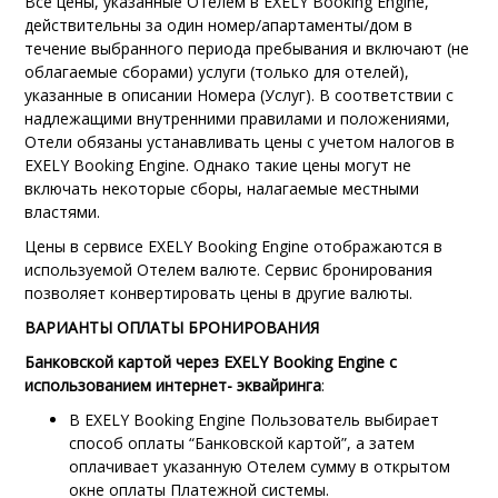
Все цены, указанные Отелем в EXELY Booking Engine,
действительны за один номер/апартаменты/дом в
течение выбранного периода пребывания и включают (не
облагаемые сборами) услуги (только для отелей),
указанные в описании Номера (Услуг). В соответствии с
надлежащими внутренними правилами и положениями,
Отели обязаны устанавливать цены с учетом налогов в
EXELY Booking Engine. Однако такие цены могут не
включать некоторые сборы, налагаемые местными
властями.
Цены в сервисе EXELY Booking Engine отображаются в
используемой Отелем валюте. Сервис бронирования
позволяет конвертировать цены в другие валюты.
ВАРИАНТЫ ОПЛАТЫ БРОНИРОВАНИЯ
Банковской картой через EXELY Booking Engine с
использованием интернет- эквайринга
:
В EXELY Booking Engine Пользователь выбирает
способ оплаты “Банковской картой”, а затем
оплачивает указанную Отелем сумму в открытом
окне оплаты Платежной системы.