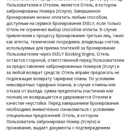
Пользователем и Отелем, является Отель, в котором
забронированы Номера (Услуги). Завершенное
бронирование можно оплатить любым способом,
доступным на сервисе бронирования EXELY, если только
Отель не ограничил выбор способов оплаты. В случае
привлечения к процессу бронирования третьих лиц, таких
как агенты, технические посредники, владельцы счетов,
используемых для приема платежей за бронирование
Пользователем через EXELY Booking Engine, Отель
остается стороной, ответственной перед Пользователем
за предоставление забронированных Номеров (Услуг) и
за любой возврат средств. Отель вправе предлагать не
подлежащие возврату тарифные планы. По условиям
невозвратных тарифных планов, в случае отмены или
отказа от въезда, сумма предоплаты (частичная или
полная) не возвращается и удерживается Отелем в
качестве неустойки.
Перед завершением бронирования
необходимо внимательно ознакомиться с условиями
специальных предложений.
Отель, в котором
Пользователь забронировал Номер (Услуги) и
проживание, выдает документы с подтверждением