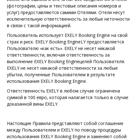
(фотографии, цены и текстовые описания номеров и
услуг) предоставляются самими Отелями
. Отели несут
исключительную ответственность за любые неточности
в связи с такой информацией.
Пользователь использует
EXELY Booking Engine
на свой
страх и риск
. EXELY Booking EngineLY предоставляется
Пользователю «как есть». EXELY не несет никакой
ответственности, включая ответственность за
выполнение EXELY Booking Engine
целей Пользователя.
EXELY не несет никакой ответственности за любые
убытки, полученные Пользователем в результате
использования EXELY Booking Engine.
Ответственность EXELY в любом случае ограничена
суммой в 100 евро, которая налагается только в случае
доказанной вины EXELY.
Настоящие Правила представляют собой соглашение
между Пользователем и EXELY по поводу процедуры
использования
EXELY Booking Engine и заменяют собой