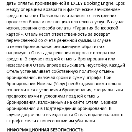
даты оплаты, произведенной в
EXELY Booking Engine
.
Срок
между операцией возврата и фактическим зачислением
средств на счет Пользователя зависит от
внутренних
процессов банка и поставщика платежных услуг.
В случае
использования способа оплаты
«Гарантия банковской
картой»
, Отель несет ответственность за возврат
перечисленной со счета денежной суммы. В случае
отмены бронирования рекомендуем обратиться
напрямую в Отель
для решения вопроса с возвратом
средств
. В случае поздней отмены бронирования или
незаселения Отель вправе взыскивать неустойку. Каждый
Отель устанавливает собственную политику отмены
бронирования, включая сроки и сумму штрафа. При
бронировании Номера (Услуг) необходимо внимательно
ознакомиться с условиями бронирования, специальными
предложениями и условиями поздней отмены
бронирования, изложенными на сайте Отеля, Сервиса
бронирования и в Подтверждении бронирования. В
случае
досрочного выезда гостя
Отель вправе наложить
штраф в связи с понесенными им убытками.
ИНФОРМАЦИОННАЯ БЕЗОПАСНОСТЬ